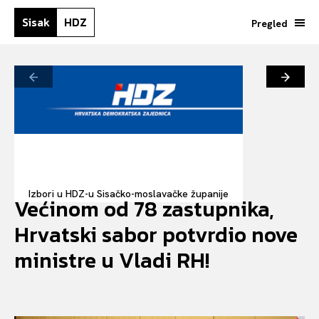
Sisak
HDZ
Pregled
Izbori u HDZ-u Sisačko-moslavačke županije
Većinom od 78 zastupnika,
Hrvatski sabor potvrdio nove
ministre u Vladi RH!