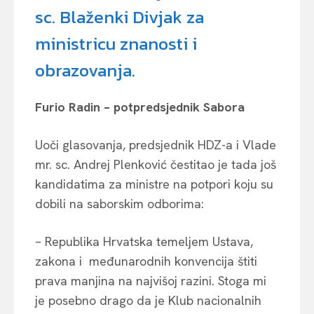
sc. Blaženki Divjak za
ministricu znanosti i
obrazovanja.
Furio Radin – potpredsjednik Sabora
Uoči glasovanja, predsjednik HDZ-a i Vlade
mr. sc. Andrej Plenković čestitao je tada još
kandidatima za ministre na potpori koju su
dobili na saborskim odborima:
– Republika Hrvatska temeljem Ustava,
zakona i međunarodnih konvencija štiti
prava manjina na najvišoj razini. Stoga mi
je posebno drago da je Klub nacionalnih