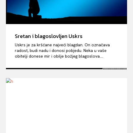
Sretan i blagoslovljen Uskrs
Uskrs je za kršćane najveći blagdan. On označava
radost, budi nadu i donosi pobjedu. Neka u vaše
obitelji donese mir i obilje božjeg blagoslova....