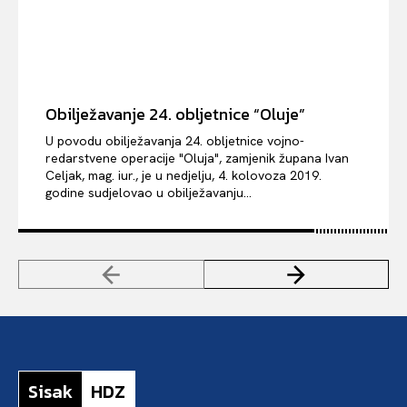
Obilježavanje 24. obljetnice “Oluje”
U povodu obilježavanja 24. obljetnice vojno-
redarstvene operacije "Oluja", zamjenik župana Ivan
Celjak, mag. iur., je u nedjelju, 4. kolovoza 2019.
godine sudjelovao u obilježavanju...
Sisak
HDZ