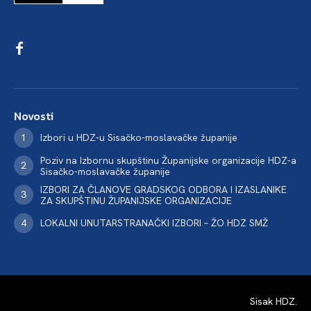
Novosti
Izbori u HDZ-u Sisačko-moslavačke županije
Poziv na Izbornu skupštinu Županijske organizacije HDZ-a
Sisačko-moslavačke županije
IZBORI ZA ČLANOVE GRADSKOG ODBORA I IZASLANIKE
ZA SKUPŠTINU ŽUPANIJSKE ORGANIZACIJE
LOKALNI UNUTARSTRANAČKI IZBORI – ŽO HDZ SMŽ
Sisak HDZ
.