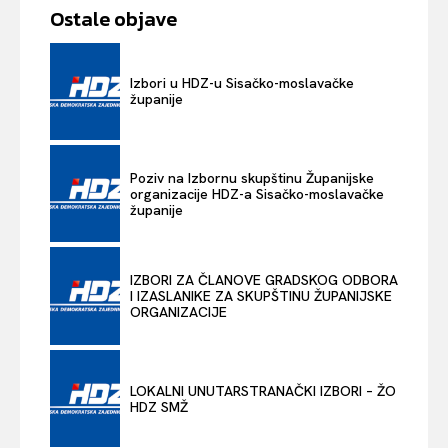
Ostale objave
Izbori u HDZ-u Sisačko-moslavačke
županije
Poziv na Izbornu skupštinu Županijske
organizacije HDZ-a Sisačko-moslavačke
županije
IZBORI ZA ČLANOVE GRADSKOG ODBORA
I IZASLANIKE ZA SKUPŠTINU ŽUPANIJSKE
ORGANIZACIJE
LOKALNI UNUTARSTRANAČKI IZBORI – ŽO
HDZ SMŽ