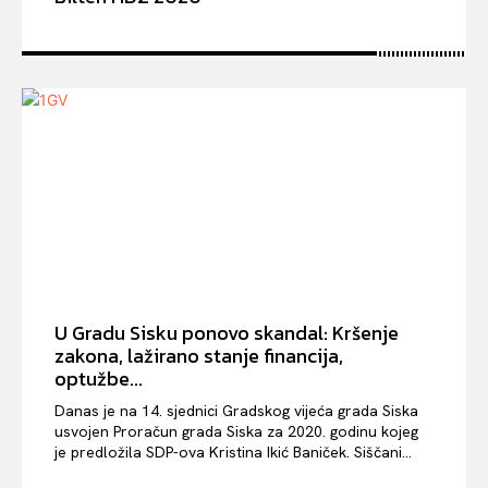
U Gradu Sisku ponovo skandal: Kršenje
zakona, lažirano stanje financija,
optužbe...
Danas je na 14. sjednici Gradskog vijeća grada Siska
usvojen Proračun grada Siska za 2020. godinu kojeg
je predložila SDP-ova Kristina Ikić Baniček. Siščani...