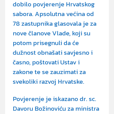
dobilo povjerenje Hrvatskog
sabora. Apsolutna većina od
78 zastupnika glasovala je za
nove članove Vlade, koji su
potom prisegnuli da će
dužnost obnašati savjesno i
časno, poštovati Ustav i
zakone te se zauzimati za
svekoliki razvoj Hrvatske.
Povjerenje je iskazano dr. sc.
Davoru Božinoviću za ministra