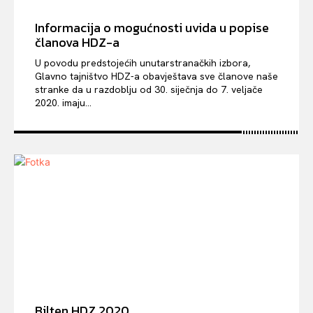
Informacija o mogućnosti uvida u popise
članova HDZ-a
U povodu predstojećih unutarstranačkih izbora,
Glavno tajništvo HDZ-a obavještava sve članove naše
stranke da u razdoblju od 30. siječnja do 7. veljače
2020. imaju...
Bilten HDZ 2020