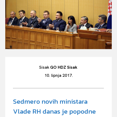
Sisak
GO HDZ Sisak
10. lipnja 2017.
Sedmero novih ministara
Vlade RH danas je popodne