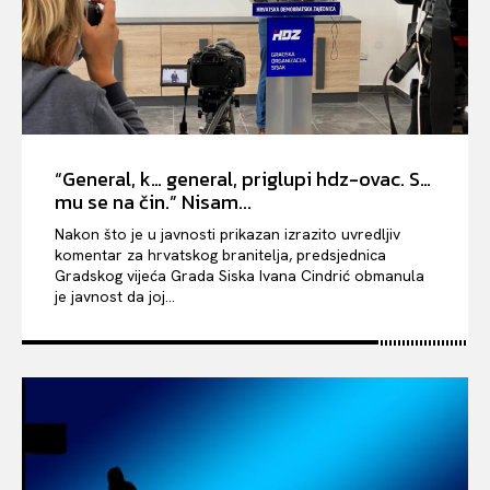
“General, k… general, priglupi hdz-ovac. S…
mu se na čin.” Nisam...
Nakon što je u javnosti prikazan izrazito uvredljiv
komentar za hrvatskog branitelja, predsjednica
Gradskog vijeća Grada Siska Ivana Cindrić obmanula
je javnost da joj...