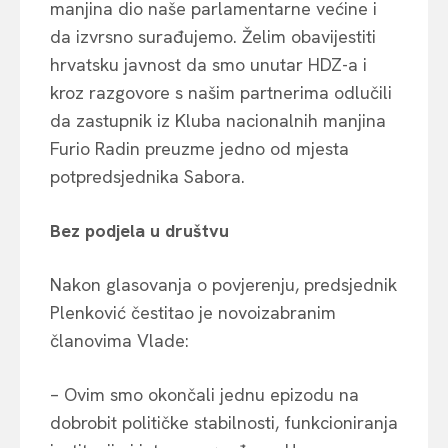
manjina dio naše parlamentarne većine i
da izvrsno surađujemo. Želim obavijestiti
hrvatsku javnost da smo unutar HDZ-a i
kroz razgovore s našim partnerima odlučili
da zastupnik iz Kluba nacionalnih manjina
Furio Radin preuzme jedno od mjesta
potpredsjednika Sabora.
Bez podjela u društvu
Nakon glasovanja o povjerenju, predsjednik
Plenković čestitao je novoizabranim
članovima Vlade:
– Ovim smo okončali jednu epizodu na
dobrobit političke stabilnosti, funkcioniranja