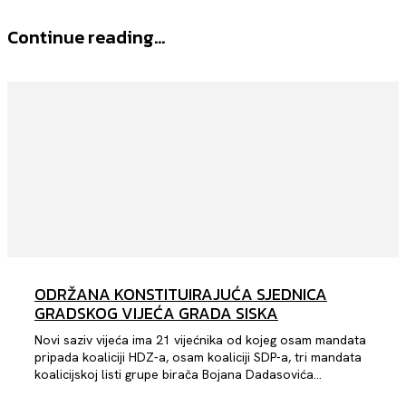
Continue reading...
ODRŽANA KONSTITUIRAJUĆA SJEDNICA
GRADSKOG VIJEĆA GRADA SISKA
Novi saziv vijeća ima 21 vijećnika od kojeg osam mandata
pripada koaliciji HDZ-a, osam koaliciji SDP-a, tri mandata
koalicijskoj listi grupe birača Bojana Dadasovića...