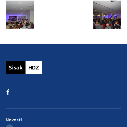
Sisak
HDZ
Novosti