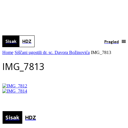
Sisak
HDZ
Pregled
Home
Siščani ugostili dr. sc. Davora Božinovića
IMG_7813
IMG_7813
Sisak
HDZ