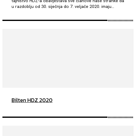
tajništvo HDZ-a obavještava sve članove naše stranke da
u razdoblju od 30. siječnja do 7. veljače 2020. imaju...
Bilten HDZ 2020