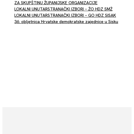
ZA SKUPŠTINU ŽUPANIJSKE ORGANIZACIJE
LOKALNI UNUTARSTRANAČKI IZBORI – ŽO HDZ SMŽ
LOKALNI UNUTARSTRANAČKI IZBORI – GO HDZ SISAK
36. obljetnica Hrvatske demokratske zajednice u Sisku