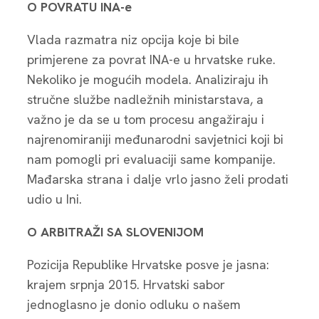
O POVRATU INA-e
Vlada razmatra niz opcija koje bi bile
primjerene za povrat INA-e u hrvatske ruke.
Nekoliko je mogućih modela. Analiziraju ih
stručne službe nadležnih ministarstava, a
važno je da se u tom procesu angažiraju i
najrenomiraniji međunarodni savjetnici koji bi
nam pomogli pri evaluaciji same kompanije.
Mađarska strana i dalje vrlo jasno želi prodati
udio u Ini.
O ARBITRAŽI SA SLOVENIJOM
Pozicija Republike Hrvatske posve je jasna:
krajem srpnja 2015. Hrvatski sabor
jednoglasno je donio odluku o našem