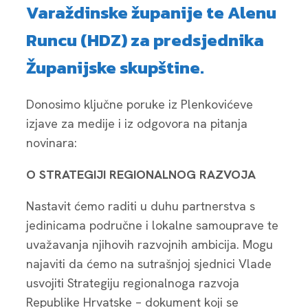
Varaždinske županije te Alenu
Runcu (HDZ) za predsjednika
Županijske skupštine.
Donosimo ključne poruke iz Plenkovićeve
izjave za medije i iz odgovora na pitanja
novinara:
O STRATEGIJI REGIONALNOG RAZVOJA
Nastavit ćemo raditi u duhu partnerstva s
jedinicama područne i lokalne samouprave te
uvažavanja njihovih razvojnih ambicija. Mogu
najaviti da ćemo na sutrašnjoj sjednici Vlade
usvojiti Strategiju regionalnoga razvoja
Republike Hrvatske – dokument koji se