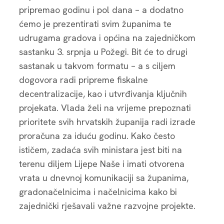
pripremao godinu i pol dana – a dodatno
ćemo je prezentirati svim županima te
udrugama gradova i općina na zajedničkom
sastanku 3. srpnja u Požegi. Bit će to drugi
sastanak u takvom formatu – a s ciljem
dogovora radi pripreme fiskalne
decentralizacije, kao i utvrđivanja ključnih
projekata. Vlada želi na vrijeme prepoznati
prioritete svih hrvatskih županija radi izrade
proračuna za iduću godinu. Kako često
ističem, zadaća svih ministara jest biti na
terenu diljem Lijepe Naše i imati otvorena
vrata u dnevnoj komunikaciji sa županima,
gradonačelnicima i načelnicima kako bi
zajednički rješavali važne razvojne projekte.