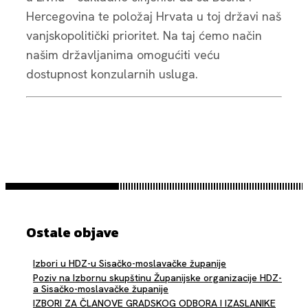
Hercegovina te položaj Hrvata u toj državi naš
vanjskopolitički prioritet. Na taj ćemo način
našim državljanima omogućiti veću
dostupnost konzularnih usluga.
Ostale objave
Izbori u HDZ-u Sisačko-moslavačke županije
Poziv na Izbornu skupštinu Županijske organizacije HDZ-
a Sisačko-moslavačke županije
IZBORI ZA ČLANOVE GRADSKOG ODBORA I IZASLANIKE