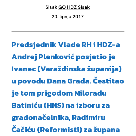
Sisak
GO HDZ Sisak
20. lipnja 2017.
Predsjednik Vlade RH i HDZ-a
Andrej Plenković posjetio je
Ivanec (Varaždinska županija)
u povodu Dana Grada. Čestitao
je tom prigodom Miloradu
Batiniću (HNS) na izboru za
gradonačelnika, Radimiru
Čačiću (Reformisti) za župana