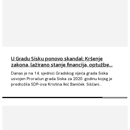
U Gradu Sisku ponovo skandal: Kršenje
zakona, lažirano stanje financija, optužbe...
Danas je na 14. sjednici Gradskog vijeća grada Siska
usvojen Proračun grada Siska za 2020. godinu kojeg je
predložila SDP-ova Kristina Ikić Baniček. Siščani...