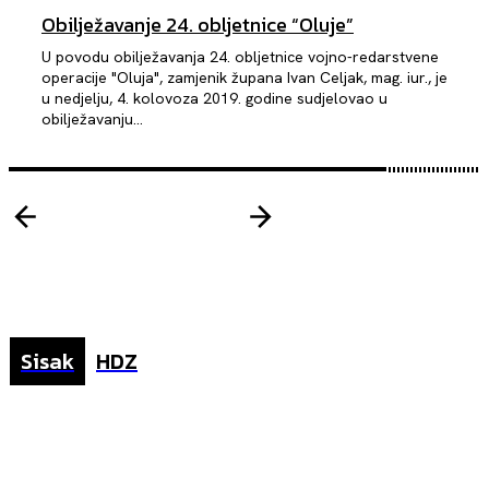
Obilježavanje 24. obljetnice “Oluje”
U povodu obilježavanja 24. obljetnice vojno-redarstvene
operacije "Oluja", zamjenik župana Ivan Celjak, mag. iur., je
u nedjelju, 4. kolovoza 2019. godine sudjelovao u
obilježavanju...
Sisak
HDZ