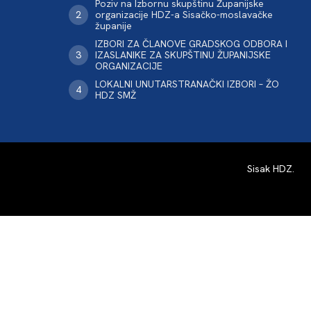
Poziv na Izbornu skupštinu Županijske
organizacije HDZ-a Sisačko-moslavačke
županije
IZBORI ZA ČLANOVE GRADSKOG ODBORA I
IZASLANIKE ZA SKUPŠTINU ŽUPANIJSKE
ORGANIZACIJE
LOKALNI UNUTARSTRANAČKI IZBORI – ŽO
HDZ SMŽ
Sisak HDZ
.