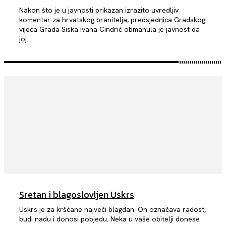
Nakon što je u javnosti prikazan izrazito uvredljiv
komentar za hrvatskog branitelja, predsjednica Gradskog
vijeća Grada Siska Ivana Cindrić obmanula je javnost da
joj...
Sretan i blagoslovljen Uskrs
Uskrs je za kršćane najveći blagdan. On označava radost,
budi nadu i donosi pobjedu. Neka u vaše obitelji donese