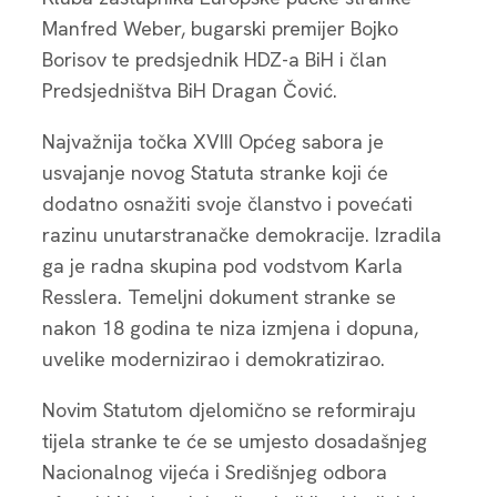
Manfred Weber, bugarski premijer Bojko
Borisov te predsjednik HDZ-a BiH i član
Predsjedništva BiH Dragan Čović.
Najvažnija točka XVIII Općeg sabora je
usvajanje novog Statuta stranke koji će
dodatno osnažiti svoje članstvo i povećati
razinu unutarstranačke demokracije. Izradila
ga je radna skupina pod vodstvom Karla
Resslera. Temeljni dokument stranke se
nakon 18 godina te niza izmjena i dopuna,
uvelike modernizirao i demokratizirao.
Novim Statutom djelomično se reformiraju
tijela stranke te će se umjesto dosadašnjeg
Nacionalnog vijeća i Središnjeg odbora