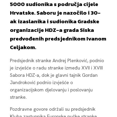
5000 sudionika s područja cijele
Hrvatske. Saboru je nazočilo i 30-
ak izaslanika i sudionika Gradske
organizacije HDZ-a grada Siska
predvođenih predsjednikom Ivanom
Celjakom.
Predsjednik stranke Andrej Plenković, podnio
je izvješće o radu stranke između XVII i XVIII
Sabora HDZ-a, dok je glavni tajnik Gordan
Jandroković podnio izvješće o
organizacijskom djelovanju i poslovanju
stranke.
Pozdravne govore održali su predsjednik
Kluba zastupnika Europske pučke stranke