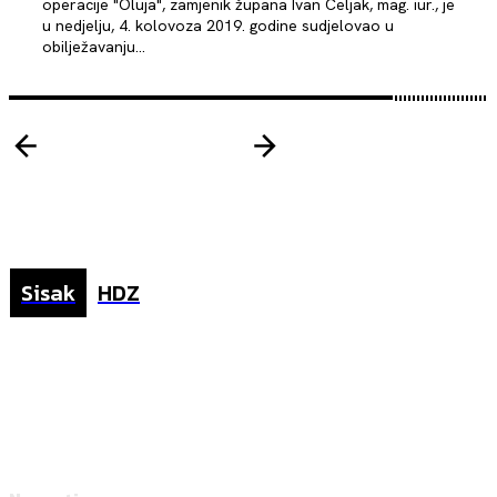
operacije "Oluja", zamjenik župana Ivan Celjak, mag. iur., je
u nedjelju, 4. kolovoza 2019. godine sudjelovao u
obilježavanju...
Sisak
HDZ