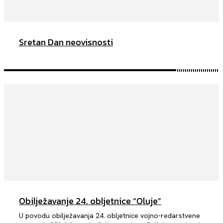
Sretan Dan neovisnosti
Obilježavanje 24. obljetnice “Oluje”
U povodu obilježavanja 24. obljetnice vojno-redarstvene