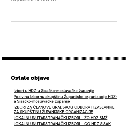
Ostale objave
Izbori u HDZ-u Sisačko-moslavačke županije
Poziv na Izbornu skupštinu Županijske organizacije HDZ-
a Sisačko-moslavačke županije
IZBORI ZA ČLANOVE GRADSKOG ODBORA I IZASLANIKE
ZA SKUPŠTINU ŽUPANIJSKE ORGANIZACIJE
LOKALNI UNUTARSTRANAČKI IZBORI – ŽO HDZ SMŽ
LOKALNI UNUTARSTRANAČKI IZBORI – GO HDZ SISAK