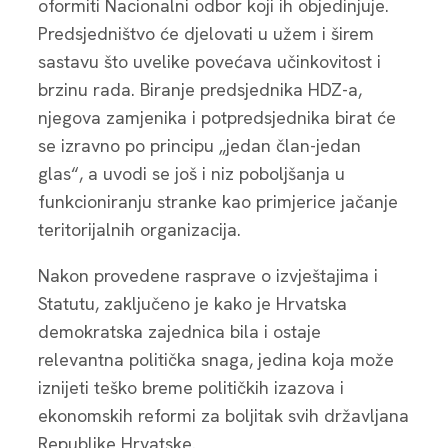
oformiti Nacionalni odbor koji ih objedinjuje.
Predsjedništvo će djelovati u užem i širem
sastavu što uvelike povećava učinkovitost i
brzinu rada. Biranje predsjednika HDZ-a,
njegova zamjenika i potpredsjednika birat će
se izravno po principu „jedan član-jedan
glas“, a uvodi se još i niz poboljšanja u
funkcioniranju stranke kao primjerice jačanje
teritorijalnih organizacija.
Nakon provedene rasprave o izvještajima i
Statutu, zaključeno je kako je Hrvatska
demokratska zajednica bila i ostaje
relevantna politička snaga, jedina koja može
iznijeti teško breme političkih izazova i
ekonomskih reformi za boljitak svih državljana
Republike Hrvatske.