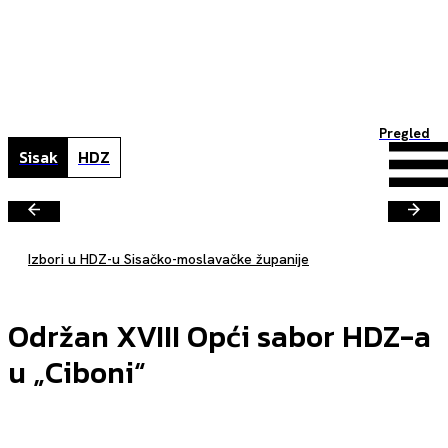
Pregled
Sisak
HDZ
Izbori u HDZ-u Sisačko-moslavačke županije
Održan XVIII Opći sabor HDZ-a
u „Ciboni“