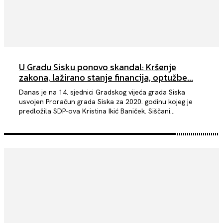
U Gradu Sisku ponovo skandal: Kršenje
zakona, lažirano stanje financija, optužbe...
Danas je na 14. sjednici Gradskog vijeća grada Siska
usvojen Proračun grada Siska za 2020. godinu kojeg je
predložila SDP-ova Kristina Ikić Baniček. Siščani...