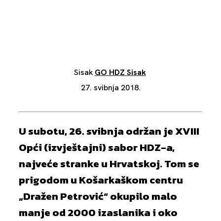
Sisak
GO HDZ Sisak
27. svibnja 2018.
U subotu, 26. svibnja održan je XVIII
Opći (izvještajni) sabor HDZ-a,
najveće stranke u Hrvatskoj. Tom se
prigodom u Košarkaškom centru
„Dražen Petrović“ okupilo malo
manje od 2000 izaslanika i oko