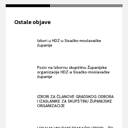
Ostale objave
Izbori u HDZ-u Sisačko-moslavačke
županije
Poziv na Izbornu skupštinu Županijske
organizacije HDZ-a Sisačko-moslavačke
županije
IZBORI ZA ČLANOVE GRADSKOG ODBORA
I IZASLANIKE ZA SKUPŠTINU ŽUPANIJSKE
ORGANIZACIJE