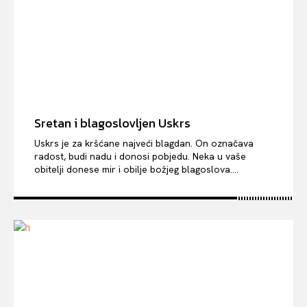
Sretan i blagoslovljen Uskrs
Uskrs je za kršćane najveći blagdan. On označava
radost, budi nadu i donosi pobjedu. Neka u vaše
obitelji donese mir i obilje božjeg blagoslova....