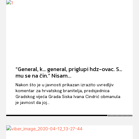
“General, k… general, priglupi hdz-ovac. S…
mu se na čin.” Nisam...
Nakon što je u javnosti prikazan izrazito uvredljiv
komentar za hrvatskog branitelja, predsjednica
Gradskog vijeća Grada Siska Ivana Cindrić obmanula
je javnost da joj...