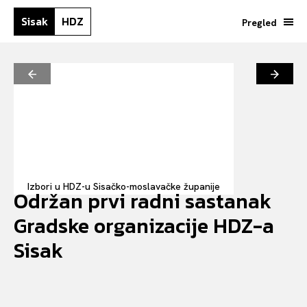
Sisak
HDZ
Pregled
Izbori u HDZ-u Sisačko-moslavačke županije
Održan prvi radni sastanak
Gradske organizacije HDZ-a
Sisak