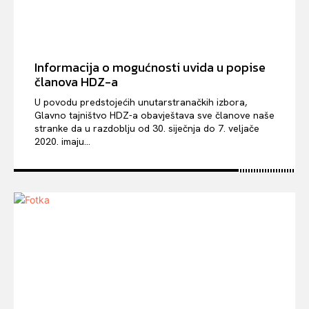
Informacija o mogućnosti uvida u popise
članova HDZ-a
U povodu predstojećih unutarstranačkih izbora,
Glavno tajništvo HDZ-a obavještava sve članove naše
stranke da u razdoblju od 30. siječnja do 7. veljače
2020. imaju...