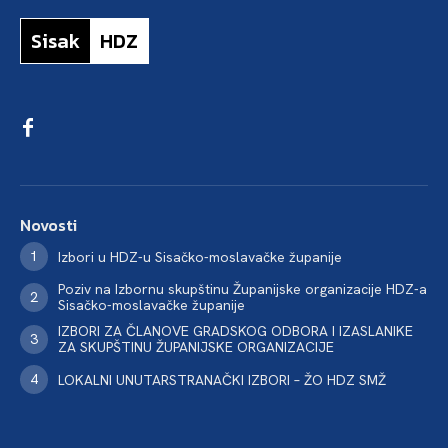
Sisak
HDZ
Novosti
Izbori u HDZ-u Sisačko-moslavačke županije
Poziv na Izbornu skupštinu Županijske organizacije HDZ-a
Sisačko-moslavačke županije
IZBORI ZA ČLANOVE GRADSKOG ODBORA I IZASLANIKE
ZA SKUPŠTINU ŽUPANIJSKE ORGANIZACIJE
LOKALNI UNUTARSTRANAČKI IZBORI – ŽO HDZ SMŽ