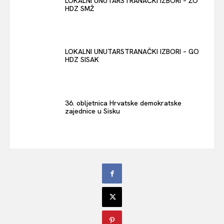
LOKALNI UNUTARSTRANAČKI IZBORI – ŽO
HDZ SMŽ
LOKALNI UNUTARSTRANAČKI IZBORI – GO
HDZ SISAK
36. obljetnica Hrvatske demokratske
zajednice u Sisku