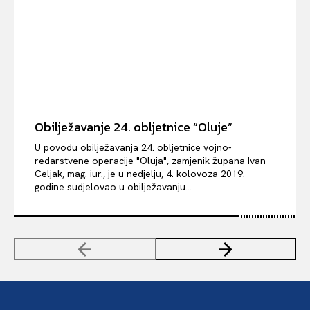
Obilježavanje 24. obljetnice “Oluje”
U povodu obilježavanja 24. obljetnice vojno-
redarstvene operacije "Oluja", zamjenik župana Ivan
Celjak, mag. iur., je u nedjelju, 4. kolovoza 2019.
godine sudjelovao u obilježavanju...