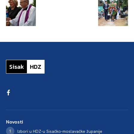
Sisak
HDZ
Novosti
Izbori u HDZ-u Sisačko-moslavačke županije