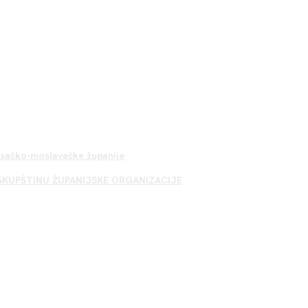
Sisačko-moslavačke županije
SKUPŠTINU ŽUPANIJSKE ORGANIZACIJE