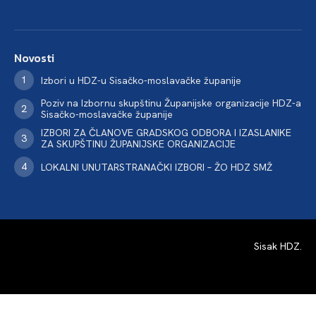
Novosti
Izbori u HDZ-u Sisačko-moslavačke županije
Poziv na Izbornu skupštinu Županijske organizacije HDZ-a
Sisačko-moslavačke županije
IZBORI ZA ČLANOVE GRADSKOG ODBORA I IZASLANIKE
ZA SKUPŠTINU ŽUPANIJSKE ORGANIZACIJE
LOKALNI UNUTARSTRANAČKI IZBORI – ŽO HDZ SMŽ
Sisak HDZ
.