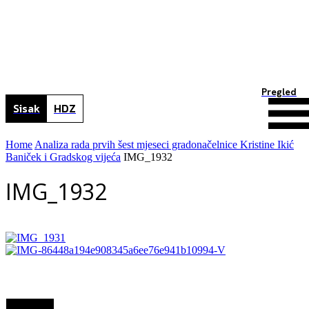
Pregled
Sisak
HDZ
Home
Analiza rada prvih šest mjeseci gradonačelnice Kristine Ikić
Baniček i Gradskog vijeća
IMG_1932
IMG_1932