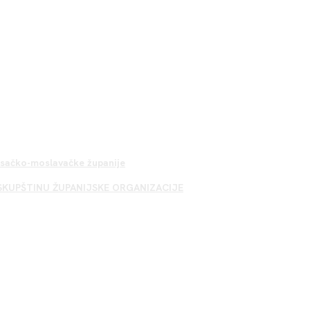
Sisačko-moslavačke županije
SKUPŠTINU ŽUPANIJSKE ORGANIZACIJE