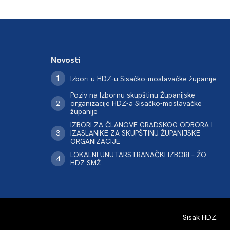
Novosti
Izbori u HDZ-u Sisačko-moslavačke županije
Poziv na Izbornu skupštinu Županijske
organizacije HDZ-a Sisačko-moslavačke
županije
IZBORI ZA ČLANOVE GRADSKOG ODBORA I
IZASLANIKE ZA SKUPŠTINU ŽUPANIJSKE
ORGANIZACIJE
LOKALNI UNUTARSTRANAČKI IZBORI – ŽO
HDZ SMŽ
Sisak HDZ
.