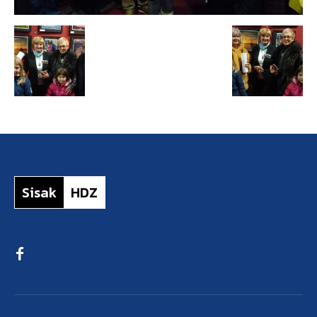
Sisak
HDZ