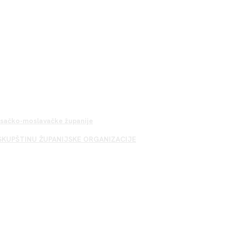
Sisačko-moslavačke županije
SKUPŠTINU ŽUPANIJSKE ORGANIZACIJE