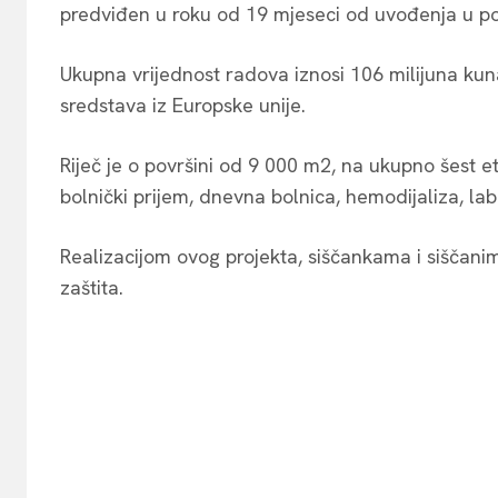
predviđen u roku od 19 mjeseci od uvođenja u p
Ukupna vrijednost radova iznosi 106 milijuna kun
sredstava iz Europske unije.
Riječ je o površini od 9 000 m2, na ukupno šest et
bolnički prijem, dnevna bolnica, hemodijaliza, labo
Realizacijom ovog projekta, siščankama i siščanim
zaštita.