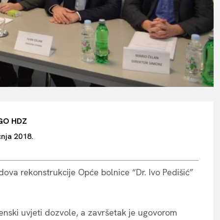
GO HDZ
čnja 2018.
ova rekonstrukcije Opće bolnice “Dr. Ivo Pedišić”
nski uvjeti dozvole, a završetak je ugovorom