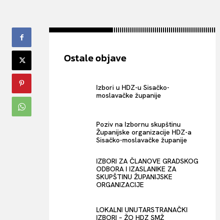
Ostale objave
Izbori u HDZ-u Sisačko-
moslavačke županije
Poziv na Izbornu skupštinu
Županijske organizacije HDZ-a
Sisačko-moslavačke županije
IZBORI ZA ČLANOVE GRADSKOG
ODBORA I IZASLANIKE ZA
SKUPŠTINU ŽUPANIJSKE
ORGANIZACIJE
LOKALNI UNUTARSTRANAČKI
IZBORI – ŽO HDZ SMŽ