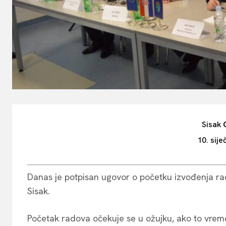
Sisak
10. sije
Danas je potpisan ugovor o početku izvođenja rad
Sisak.
Početak radova očekuje se u ožujku, ako to vreme