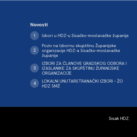
Novosti
Izbori u HDZ-u Sisačko-moslavačke županije
Poziv na Izbornu skupštinu Županijske
organizacije HDZ-a Sisačko-moslavačke
županije
IZBORI ZA ČLANOVE GRADSKOG ODBORA I
IZASLANIKE ZA SKUPŠTINU ŽUPANIJSKE
ORGANIZACIJE
LOKALNI UNUTARSTRANAČKI IZBORI – ŽO
HDZ SMŽ
Sisak HDZ
.