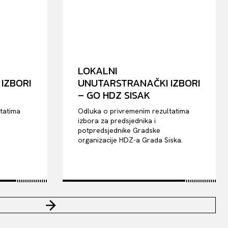
LOKALNI
IZBORI
UNUTARSTRANAČKI IZBORI
– GO HDZ SISAK
tatima
Odluka o privremenim rezultatima
izbora za predsjednika i
potpredsjednike Gradske
-
organizacije HDZ-a Grada Siska.