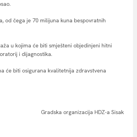
osao.
a, od čega je 70 milijuna kuna bespovratnih
aža u kojima će biti smješteni objedinjeni hitni
ratorij i dijagnostika.
a će biti osigurana kvalitetnija zdravstvena
Gradska organizacija HDZ-a Sisak