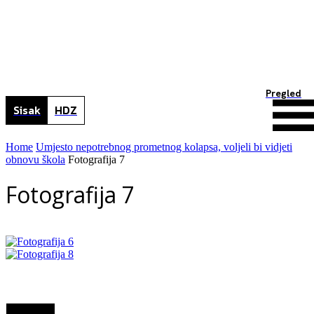
Pregled
Sisak
HDZ
Home
Umjesto nepotrebnog prometnog kolapsa, voljeli bi vidjeti
obnovu škola
Fotografija 7
Fotografija 7