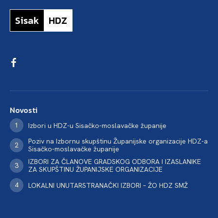
Sisak
HDZ
Novosti
Izbori u HDZ-u Sisačko-moslavačke županije
Poziv na Izbornu skupštinu Županijske organizacije HDZ-a
Sisačko-moslavačke županije
IZBORI ZA ČLANOVE GRADSKOG ODBORA I IZASLANIKE
ZA SKUPŠTINU ŽUPANIJSKE ORGANIZACIJE
LOKALNI UNUTARSTRANAČKI IZBORI – ŽO HDZ SMŽ