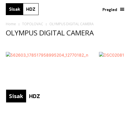
Sisak
HDZ
Pregled
Home
TOPOLOVAC
OLYMPUS DIGITAL CAMERA
OLYMPUS DIGITAL CAMERA
Sisak
HDZ