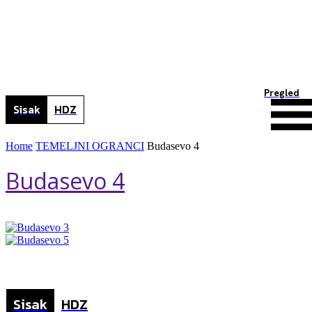
Pregled
Sisak
HDZ
Home
TEMELJNI OGRANCI
Budasevo 4
Budasevo 4
Sisak
HDZ