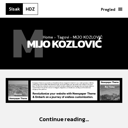
Sisak
HDZ
Pregled
M
Home
Tagovi
MIJO KOZLOVIĆ
MIJO KOZLOVIĆ
Continue reading...