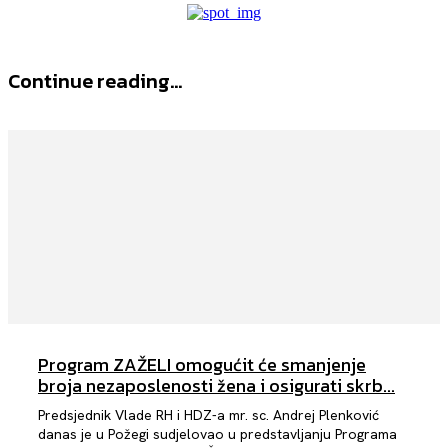
Continue reading...
Program ZAŽELI omogućit će smanjenje
broja nezaposlenosti žena i osigurati skrb...
Predsjednik Vlade RH i HDZ-a mr. sc. Andrej Plenković
danas je u Požegi sudjelovao u predstavljanju Programa