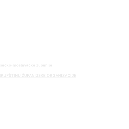
Sisačko-moslavačke županije
SKUPŠTINU ŽUPANIJSKE ORGANIZACIJE