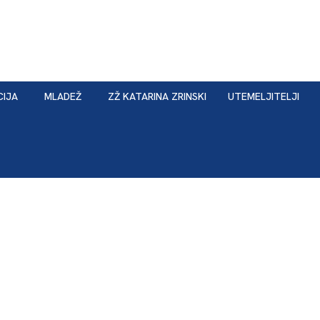
CIJA
MLADEŽ
ZŽ KATARINA ZRINSKI
UTEMELJITELJI