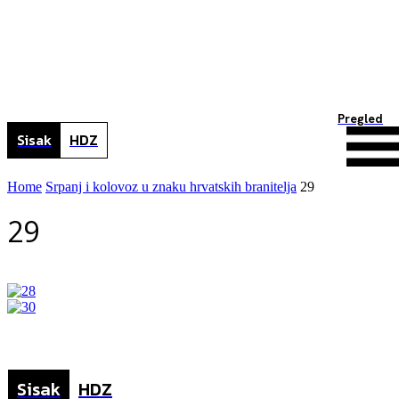
Pregled
Sisak
HDZ
Home
Srpanj i kolovoz u znaku hrvatskih branitelja
29
29
Sisak
HDZ