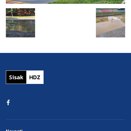
Sisak
HDZ