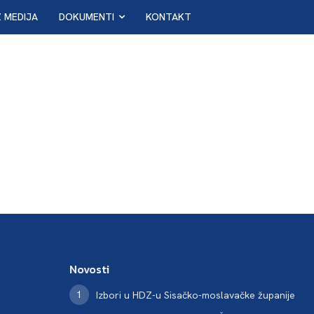
Z MEDIJA
DOKUMENTI
KONTAKT
Novosti
Izbori u HDZ-u Sisačko-moslavačke županije