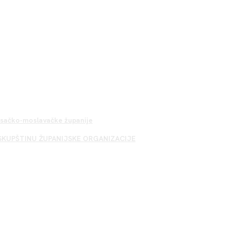
Sisačko-moslavačke županije
SKUPŠTINU ŽUPANIJSKE ORGANIZACIJE