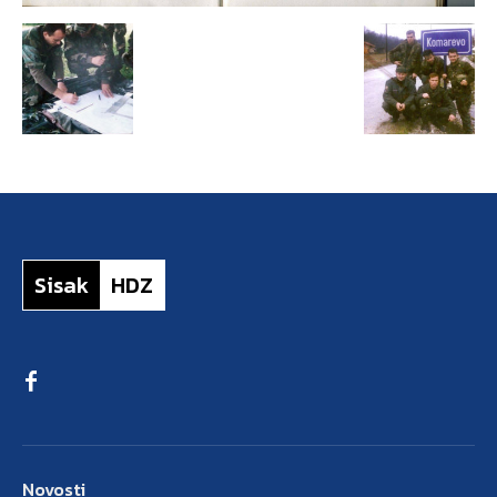
Sisak
HDZ
Novosti