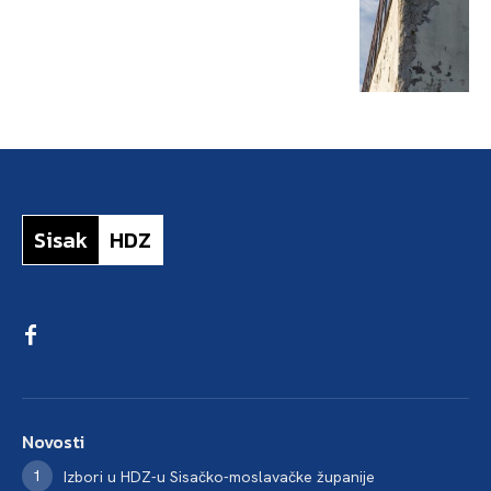
Sisak
HDZ
Novosti
Izbori u HDZ-u Sisačko-moslavačke županije