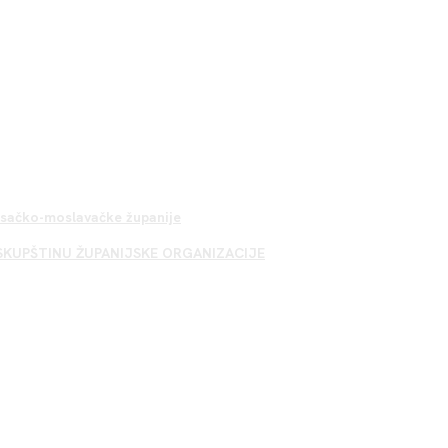
Sisačko-moslavačke županije
SKUPŠTINU ŽUPANIJSKE ORGANIZACIJE