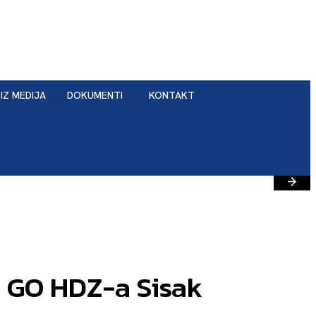
IZ MEDIJA
DOKUMENTI
KONTAKT
a GO HDZ-a Sisak