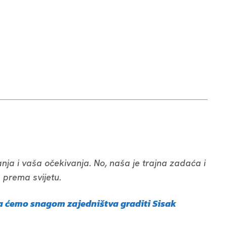
anja i vaša očekivanja. No, naša je trajna zadaća i
 prema svijetu.
 da ćemo snagom zajedništva graditi Sisak