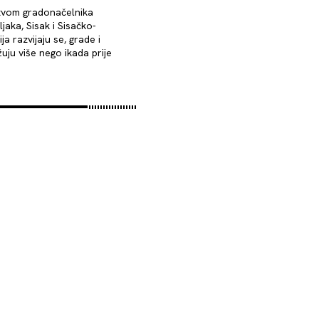
tvom gradonačelnika
jaka, Sisak i Sisačko-
a razvijaju se, grade i
ju više nego ikada prije