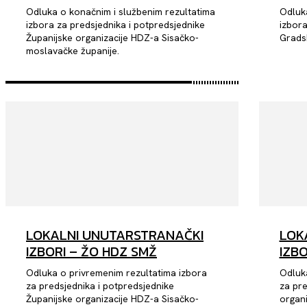
Odluka o konačnim i službenim rezultatima
Odluka
izbora za predsjednika i potpredsjednike
izbora
Županijske organizacije HDZ-a Sisačko-
moslavačke županije.
LOKALNI UNUTARSTRANAČKI
LOK
IZBORI – ŽO HDZ SMŽ
IZBO
Odluka o privremenim rezultatima izbora
Odluk
za predsjednika i potpredsjednike
za pre
Županijske organizacije HDZ-a Sisačko-