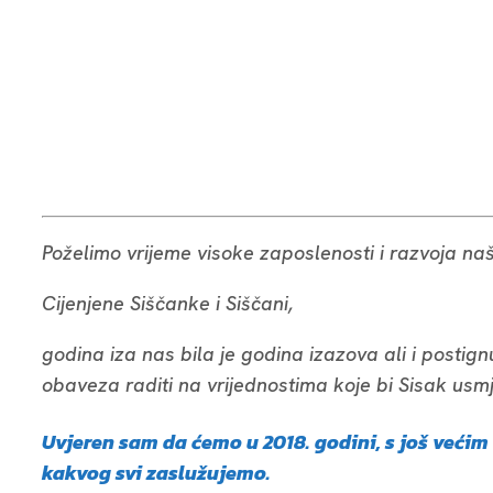
Poželimo vrijeme visoke zaposlenosti i razvoja n
Cijenjene Siščanke i Siščani,
godina iza nas bila je godina izazova ali i postig
obaveza raditi na vrijednostima koje bi Sisak usmj
Uvjeren sam da ćemo u 2018. godini, s još većim
kakvog svi zaslužujemo.