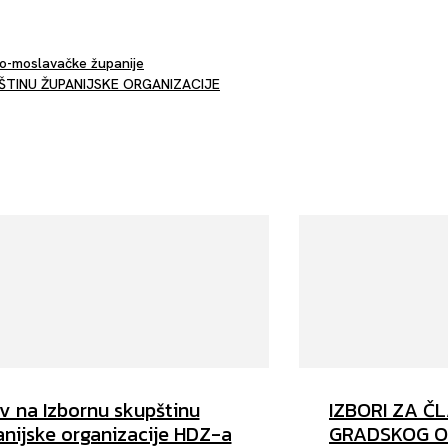
ko-moslavačke županije
ŠTINU ŽUPANIJSKE ORGANIZACIJE
v na Izbornu skupštinu
IZBORI ZA Č
nijske organizacije HDZ-a
GRADSKOG O