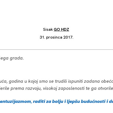
Sisak
GO HDZ
31. prosinca 2017.
ašega grada.
nuća, godina u kojoj smo se trudili ispuniti zadana obeć
erile prema razvoju, visokoj zaposlenosti te ga otvorile
 entuzijazmom, raditi za bolju i ljepšu budućnosti i