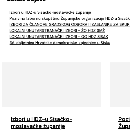
Izbori u HDZ-u Sisačko-moslavačke županije
Poziv na Izbornu skupštinu Županijske organizacije HDZ-a Sisač
IZBORI ZA ČLANOVE GRADSKOG ODBORA I IZASLANIKE ZA SKUP
LOKALNI UNUTARSTRANAČKI IZBORI – ŽO HDZ SMŽ
LOKALNI UNUTARSTRANAČKI IZBORI – GO HDZ SISAK
36. obljetnica Hrvatske demokratske zajednice u Sisku
Izbori u HDZ-u Sisačko-
Pozi
moslavačke županije
Župa