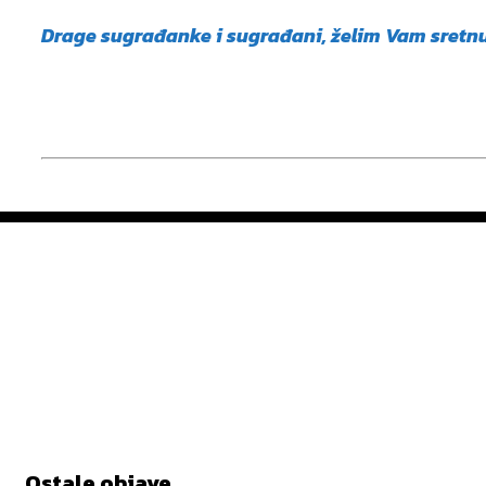
Drage sugrađanke i sugrađani, želim Vam sretnu
Ostale objave