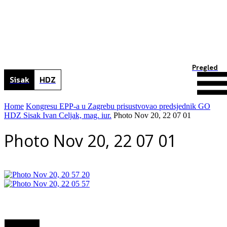
Pregled
Sisak
HDZ
Home
Kongresu EPP-a u Zagrebu prisustvovao predsjednik GO
HDZ Sisak Ivan Celjak, mag. iur.
Photo Nov 20, 22 07 01
Photo Nov 20, 22 07 01