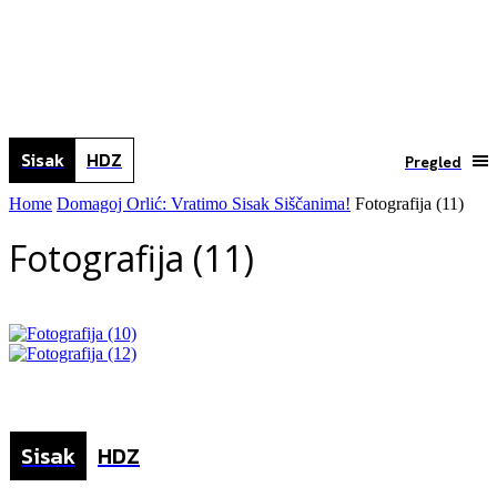
Sisak
HDZ
Pregled
Home
Domagoj Orlić: Vratimo Sisak Siščanima!
Fotografija (11)
Fotografija (11)
Sisak
HDZ