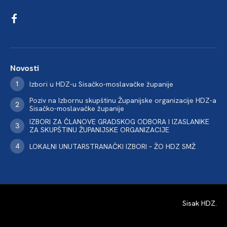
Novosti
Izbori u HDZ-u Sisačko-moslavačke županije
Poziv na Izbornu skupštinu Županijske organizacije HDZ-a
Sisačko-moslavačke županije
IZBORI ZA ČLANOVE GRADSKOG ODBORA I IZASLANIKE
ZA SKUPŠTINU ŽUPANIJSKE ORGANIZACIJE
LOKALNI UNUTARSTRANAČKI IZBORI – ŽO HDZ SMŽ
Sisak HDZ
.