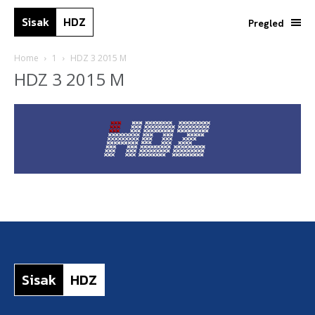
Sisak
HDZ
Pregled
Home
1
HDZ 3 2015 M
HDZ 3 2015 M
Sisak
HDZ