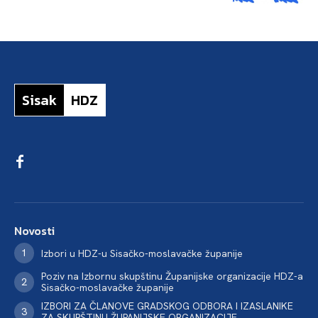
Sisak
HDZ
Novosti
Izbori u HDZ-u Sisačko-moslavačke županije
Poziv na Izbornu skupštinu Županijske organizacije HDZ-a
Sisačko-moslavačke županije
IZBORI ZA ČLANOVE GRADSKOG ODBORA I IZASLANIKE
ZA SKUPŠTINU ŽUPANIJSKE ORGANIZACIJE