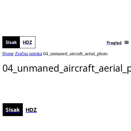
Sisak
HDZ
Pregled
Home
Zračna snimka
04_unmaned_aircraft_aerial_photo
04_unmaned_aircraft_aerial_
Sisak
HDZ